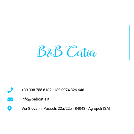
+39 338 755 6182 | +39 0974 826 646
info@bebcatia.it
Via Giovanni Pascoli, 22a/22b - 84043 - Agropoli (SA)