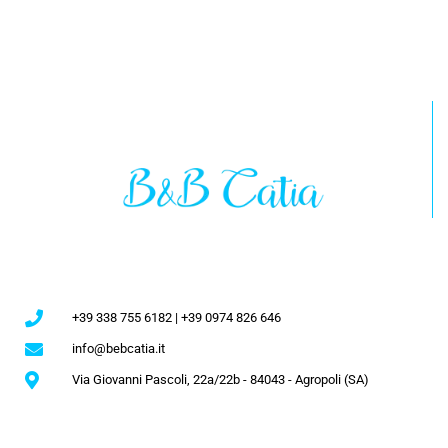
+39 338 755 6182 | +39 0974 826 646
info@bebcatia.it
Via Giovanni Pascoli, 22a/22b - 84043 - Agropoli (SA)