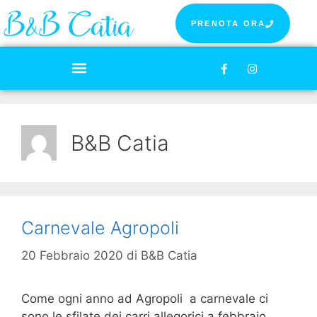
PRENOTA ORA
B&B Catia
Carnevale Agropoli
20 Febbraio 2020
di
B&B Catia
Come ogni anno ad Agropoli a carnevale ci
sono le sfilate dei carri allegorici a febbraio