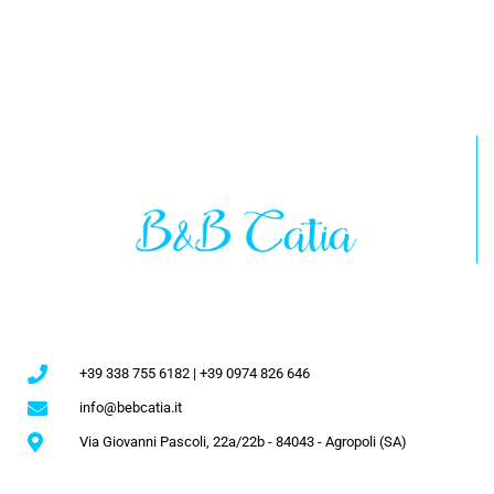
+39 338 755 6182 | +39 0974 826 646
info@bebcatia.it
Via Giovanni Pascoli, 22a/22b - 84043 - Agropoli (SA)