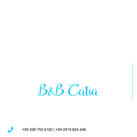
+39 338 755 6182 | +39 0974 826 646